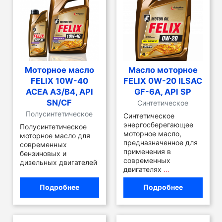
Моторное масло
Масло моторное
FELIX 10W-40
FELIX 0W-20 ILSAC
ACEA A3/B4, API
GF-6А, API SP
SN/CF
Синтетическое
Полусинтетическое
Синтетическое
энергосберегающее
Полусинтетическое
моторное масло,
моторное масло для
предназначенное для
современных
применения в
бензиновых и
современных
дизельных двигателей
двигателях
...
Подробнее
Подробнее