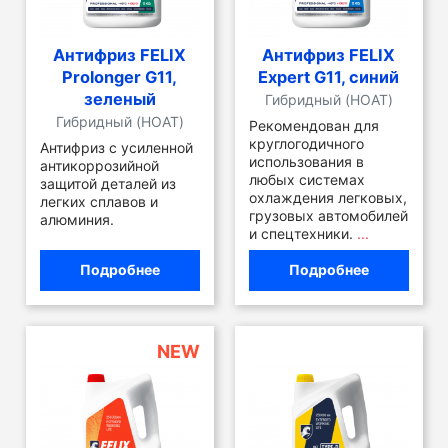
Антифриз FELIX
Антифриз FELIX
Prolonger G11,
Expert G11, синий
зеленый
Гибридный (HOAT)
Гибридный (HOAT)
Рекомендован для
круглогодичного
Антифриз с усиленной
использования в
антикоррозийной
любых системах
защитой деталей из
охлаждения легковых,
легких сплавов и
грузовых автомобилей
алюминия.
и спецтехники.
...
Подробнее
Подробнее
NEW