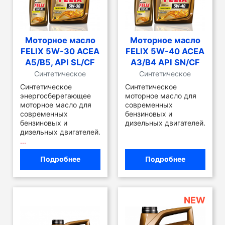
Моторное масло
Моторное масло
FELIX 5W-30 ACEA
FELIX 5W-40 ACEA
A5/B5, API SL/CF
A3/B4 API SN/CF
Синтетическое
Синтетическое
Синтетическое
Синтетическое
энергосберегающее
моторное масло для
моторное масло для
современных
современных
бензиновых и
бензиновых и
дизельных двигателей.
дизельных двигателей.
...
Подробнее
Подробнее
NEW