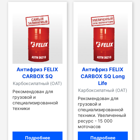
Антифриз FELIX
Антифриз FELIX
CARBOX SQ
CARBOX SQ Long
Life
Карбоксилатный (OAT)
Карбоксилатный (OAT)
Рекомендован для
грузовой и
Рекомендован для
специализированной
грузовой и
техники
специализированной
техники. Увеличенный
ресурс - 15 000
моточасов
Подробнее
Подробнее