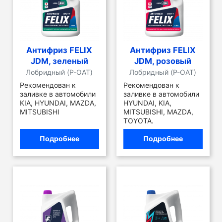
Антифриз FELIX
Антифриз FELIX
JDM, зеленый
JDM, розовый
Лобридный (P-OAT)
Лобридный (P-OAT)
Рекомендован к
Рекомендован к
заливке в автомобили
заливке в автомобили
KIA, HYUNDAI, MAZDA,
HYUNDAI, KIA,
MITSUBISHI
MITSUBISHI, MAZDA,
TOYOTA.
Подробнее
Подробнее