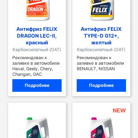
Антифриз FELIX
Антифриз FELIX
DRAGON LEC-II,
TYPE-D G12+,
красный
желтый
Карбоксилатный (OAT)
Карбоксилатный (OAT)
Рекомендован к
Рекомендован к
заливке в автомобили
заливке в автомобили
Haval, Geely, Chery,
RENAULT, NISSAN
Changan, GAC
Подробнее
Подробнее
NEW