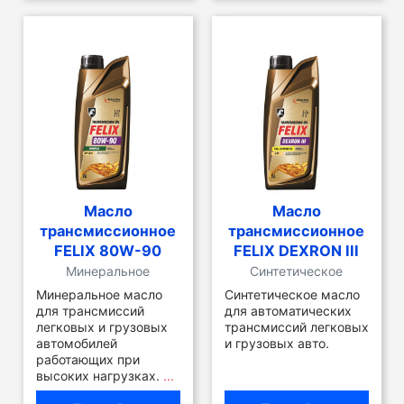
Масло
Масло
трансмиссионное
трансмиссионное
FELIX 80W-90
FELIX DEXRON III
Минеральное
Синтетическое
Минеральное масло
Синтетическое масло
для трансмиссий
для автоматических
легковых и грузовых
трансмиссий легковых
автомобилей
и грузовых авто.
работающих при
высоких нагрузках.
...