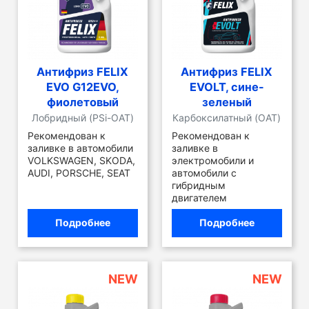
Антифриз FELIX
Антифриз FELIX
EVO G12EVO,
EVOLT, сине-
фиолетовый
зеленый
Лобридный (PSi-OAT)
Карбоксилатный (OAT)
Рекомендован к
Рекомендован к
заливке в автомобили
заливке в
VOLKSWAGEN, SKODA,
электромобили и
AUDI, PORSCHE, SEAT
автомобили с
гибридным
двигателем
Подробнее
Подробнее
NEW
NEW