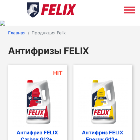
Главная
Продукция Felix
Антифризы FELIX
HIT
Антифриз FELIX
Антифриз FELIX
Carbox G12+,
Energy G12+,