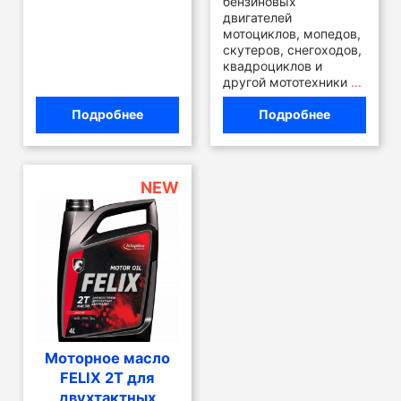
бензиновых
двигателей
мотоциклов, мопедов,
скутеров, снегоходов,
квадроциклов и
другой мототехники
...
Подробнее
Подробнее
NEW
Моторное масло
FELIX 2T для
двухтактных