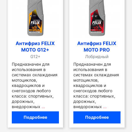
Антифриз FELIX
Антифриз FELIX
MOTO G12+
MOTO PRO
G12+
Лобридный
Предназначен для
Предназначен для
использования в
использования в
системах охлаждения
системах охлаждения
мотоциклов,
мотоциклов,
квадроциклов и
квадроциклов и
снегоходов любого
снегоходов любого
класса: спортивных,
класса: спортивных,
дорожных,
дорожных,
внедорожных
...
внедорожных
...
Подробнее
Подробнее