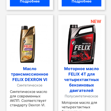
Подробнее
Подробнее
NEW
Масло
Моторное масло
трансмиссионное
FELIX 4T для
FELIX DEXRON Vl
четырехтактных
бензиновых
Синтетическое
двигателей
Синтетическое масло
для современных
Полусинтетическое
АКПП. Соответствует
Моторное масло для
стандарту Dexron VI.
четырехтактных