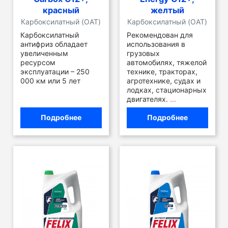
красный
желтый
Карбоксилатный (OAT)
Карбоксилатный (OAT)
Карбоксилатный
Рекомендован для
антифриз обладает
использования в
увеличенным
грузовых
ресурсом
автомобилях, тяжелой
эксплуатации – 250
технике, тракторах,
000 км или 5 лет
агротехнике, судах и
лодках, стационарных
двигателях.
...
Подробнее
Подробнее