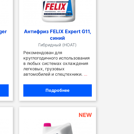
ger
Антифриз FELIX Expert G11,
синий
Гибридный (HOAT)
Рекомендован для
круглогодичного использования
в любых системах охлаждения
легковых, грузовых
автомобилей и спецтехники.
...
Подробнее
NEW