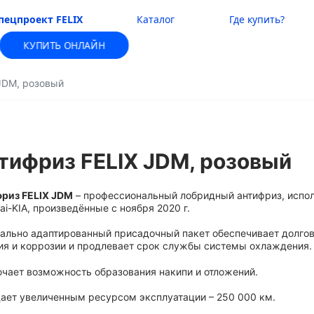
пецпроект FELIX
Каталог
Где купить?
КУПИТЬ ОНЛАЙН
JDM, розовый
тифриз FELIX JDM, розовый
риз FELIX JDM
– профессиональный лобридный антифриз, испол
ai-KIA, произведённые с ноября 2020 г.
ально адаптированный присадочный пакет обеспечивает долгов
ия и коррозии и продлевает срок службы системы охлаждения.
чает возможность образования накипи и отложений.
ает увеличенным ресурсом эксплуатации – 250 000 км.