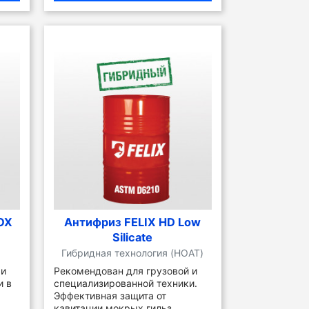
OX
Антифриз FELIX HD Low
Silicate
Гибридная технология (HOAT)
 и
Рекомендован для грузовой и
и в
специализированной техники.
Эффективная защита от
кавитации мокрых гильз.
...