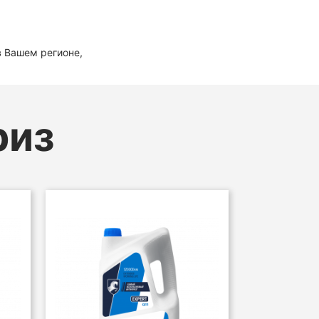
в Вашем регионе,
риз