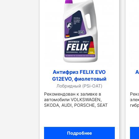
Антифриз FELIX EVO
А
G12EVO, фиолетовый
Лобридный (PSi-OAT)
Рекомендован к заливке в
Рек
автомобили VOLKSWAGEN,
эле
SKODA, AUDI, PORSCHE, SEAT
гиб
Подробнее