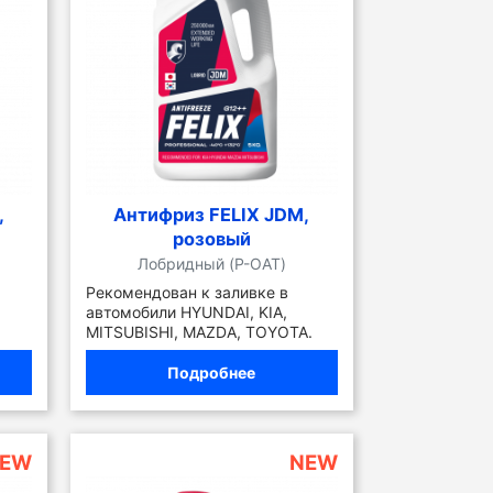
,
Антифриз FELIX JDM,
розовый
Лобридный (P-OAT)
Рекомендован к заливке в
автомобили HYUNDAI, KIA,
MITSUBISHI, MAZDA, TOYOTA.
Подробнее
EW
NEW