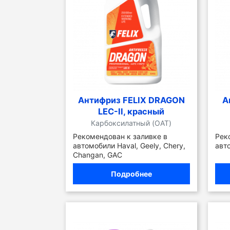
Антифриз FELIX DRAGON
А
LEC-II, красный
Карбоксилатный (OAT)
Рекомендован к заливке в
Рек
автомобили Haval, Geely, Chery,
авт
Changan, GAC
Подробнее