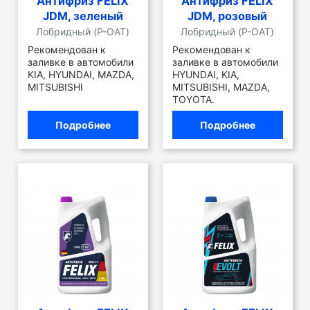
Антифриз FELIX
Антифриз FELIX
JDM, зеленый
JDM, розовый
Лобридный (P-OAT)
Лобридный (P-OAT)
Рекомендован к
Рекомендован к
заливке в автомобили
заливке в автомобили
KIA, HYUNDAI, MAZDA,
HYUNDAI, KIA,
MITSUBISHI
MITSUBISHI, MAZDA,
TOYOTA.
Подробнее
Подробнее