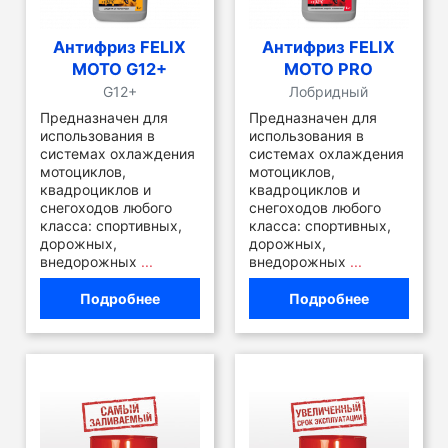
Антифриз FELIX
Антифриз FELIX
MOTO G12+
MOTO PRO
G12+
Лобридный
Предназначен для
Предназначен для
использования в
использования в
системах охлаждения
системах охлаждения
мотоциклов,
мотоциклов,
квадроциклов и
квадроциклов и
снегоходов любого
снегоходов любого
класса: спортивных,
класса: спортивных,
дорожных,
дорожных,
внедорожных
...
внедорожных
...
Подробнее
Подробнее