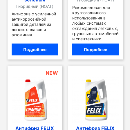
Гибридный (HOAT)
Рекомендован для
круглогодичного
Антифриз с усиленной
использования в
антикоррозийной
любых системах
защитой деталей из
охлаждения легковых,
легких сплавов и
грузовых автомобилей
алюминия.
и спецтехники.
...
Подробнее
Подробнее
NEW
Антифриз FELIX
Антифриз FELIX