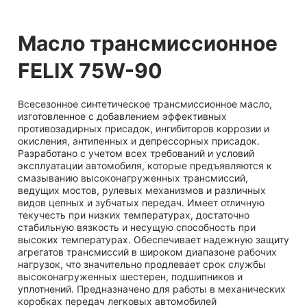
Масло трансмиссионное
FELIX 75W-90
Всесезонное синтетическое трансмиссионное масло,
изготовленное с добавлением эффективных
противозадирных присадок, ингибиторов коррозии и
окисления, антипенных и депрессорных присадок.
Разработано с учетом всех требований и условий
эксплуатации автомобиля, которые предъявляются к
смазыванию высоконагруженных трансмиссий,
ведущих мостов, рулевых механизмов и различных
видов цепных и зубчатых передач. Имеет отличную
текучесть при низких температурах, достаточно
стабильную вязкость и несущую способность при
высоких температурах. Обеспечивает надежную защиту
агрегатов трансмиссий в широком диапазоне рабочих
нагрузок, что значительно продлевает срок службы
высоконагруженных шестерен, подшипников и
уплотнений. Предназначено для работы в механических
коробках передач легковых автомобилей