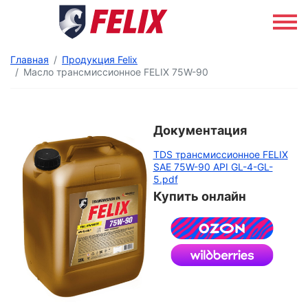
Главная
Продукция Felix
Масло трансмиссионное FELIX 75W-90
Документация
TDS трансмиссионное FELIX
SAE 75W-90 API GL-4-GL-
5.pdf
Купить онлайн