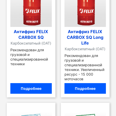
Антифриз FELIX
Антифриз FELIX
CARBOX SQ
CARBOX SQ Long
Life
Карбоксилатный (OAT)
Карбоксилатный (OAT)
Рекомендован для
грузовой и
Рекомендован для
специализированной
грузовой и
техники
специализированной
техники. Увеличенный
ресурс - 15 000
моточасов
Подробнее
Подробнее