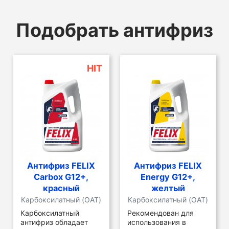
Подобрать антифриз
HIT
Антифриз FELIX
Антифриз FELIX
Carbox G12+,
Energy G12+,
красный
желтый
Карбоксилатный (OAT)
Карбоксилатный (OAT)
Карбоксилатный
Рекомендован для
антифриз обладает
использования в