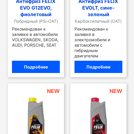
Антифриз FELIX
Антифриз FELIX
EVO G12EVO,
EVOLT, сине-
фиолетовый
зеленый
Лобридный (PSi-OAT)
Карбоксилатный (OAT)
Рекомендован к
Рекомендован к
заливке в автомобили
заливке в
VOLKSWAGEN, SKODA,
электромобили и
AUDI, PORSCHE, SEAT
автомобили с
гибридным
двигателем
Подробнее
Подробнее
NEW
NEW