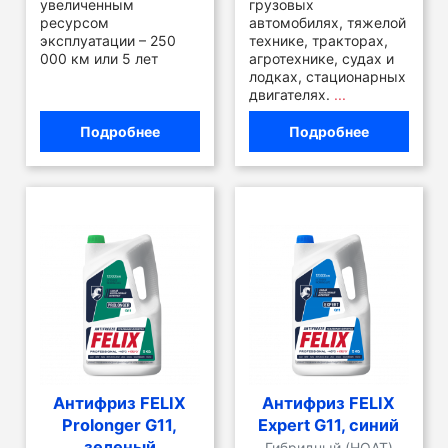
увеличенным
грузовых
ресурсом
автомобилях, тяжелой
эксплуатации – 250
технике, тракторах,
000 км или 5 лет
агротехнике, судах и
лодках, стационарных
двигателях.
...
Подробнее
Подробнее
Антифриз FELIX
Антифриз FELIX
Prolonger G11,
Expert G11, синий
зеленый
Гибридный (HOAT)