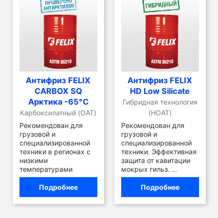
Антифриз FELIX
Антифриз FELIX
CARBOX SQ
HD Low Silicate
Арктика -65°C
Гибридная технология
Карбоксилатный (OAT)
(HOAT)
Рекомендован для
Рекомендован для
грузовой и
грузовой и
специализированной
специализированной
техники в регионах с
техники. Эффективная
низкими
защита от кавитации
температурами
мокрых гильз.
...
Подробнее
Подробнее