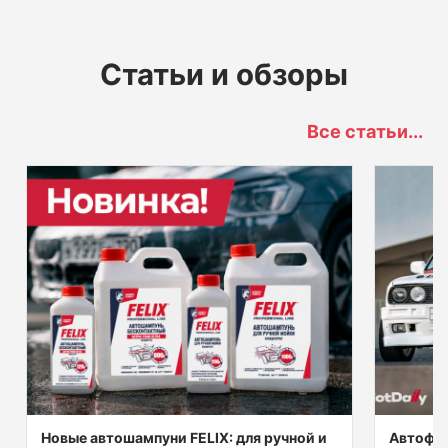
Статьи и обзоры
Все статьи...
Новые автошампуни FELIX: для ручной и
Автофес