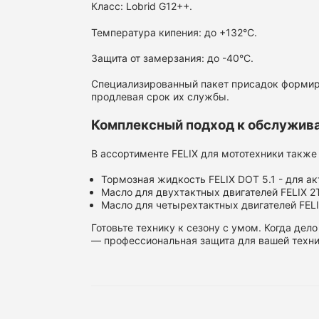
Класс: Lobrid G12++.
Температура кипения: до +132°C.
Защита от замерзания: до -40°C.
Специализированный пакет присадок формиру
продлевая срок их службы.
Комплексный подход к обслужив
В ассортименте FELIX для мототехники также
Тормозная жидкость FELIX DOT 5.1 - для акт
Масло для двухтактных двигателей FELIX 
Масло для четырехтактных двигателей FEL
Готовьте технику к сезону с умом. Когда дел
— профессиональная защита для вашей техни