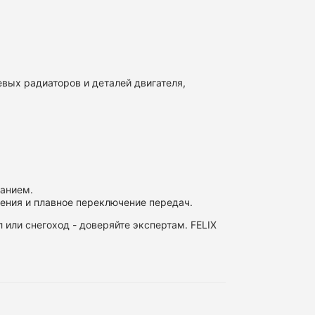
ых радиаторов и деталей двигателя,
ванием.
ения и плавное переключение передач.
л или снегоход - доверяйте экспертам. FELIX