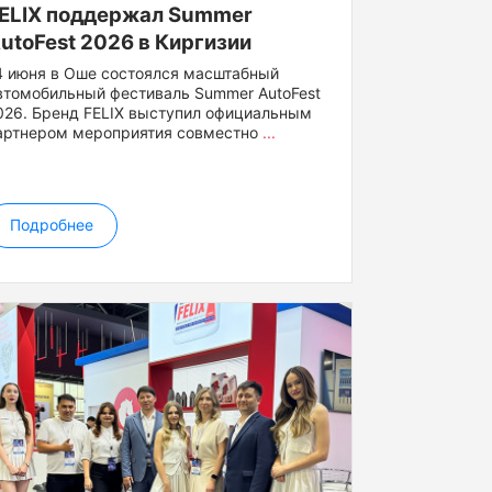
ELIX поддержал Summer
utoFest 2026 в Киргизии
4 июня в Оше состоялся масштабный
втомобильный фестиваль Summer AutoFest
026. Бренд FELIX выступил официальным
артнером мероприятия совместно
...
Подробнее