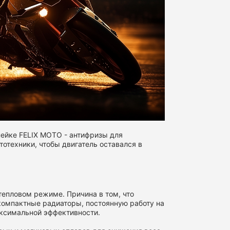
нейке FELIX MOTO - антифризы для
тотехники, чтобы двигатель оставался в
епловом режиме. Причина в том, что
компактные радиаторы, постоянную работу на
аксимальной эффективности.