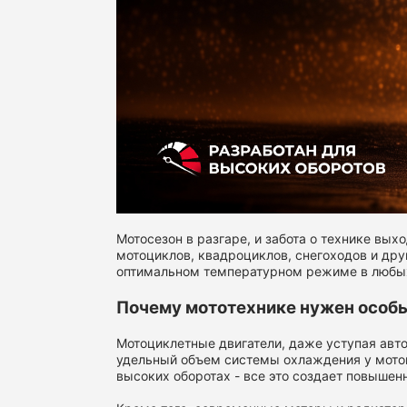
Мотосезон в разгаре, и забота о технике вы
мотоциклов, квадроциклов, снегоходов и дру
оптимальном температурном режиме в любых
Почему мототехнике нужен особ
Мотоциклетные двигатели, даже уступая авт
удельный объем системы охлаждения у мотоц
высоких оборотах - все это создает повыше