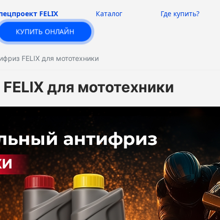
пецпроект FELIX
Каталог
Где купить?
КУПИТЬ ОНЛАЙН
фриз FELIX для мототехники
FELIX для мототехники