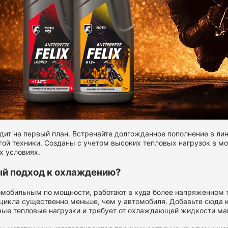
ходит на первый план. Встречайте долгожданное пополнение в ли
гой техники. Созданы с учетом высоких тепловых нагрузок в мо
 условиях.
ый подход к охлаждению?
омобильным по мощности, работают в куда более напряженном т
икла существенно меньше, чем у автомобиля. Добавьте сюда 
нные тепловые нагрузки и требует от охлаждающей жидкости м