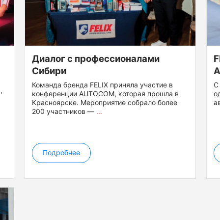
Диалог с профессионалами
F
Сибири
A
Команда бренда FELIX приняла участие в
С
,
конференции AUTOCOM, которая прошла в
о
Красноярске. Мероприятие собрало более
а
200 участников —
...
Подробнее